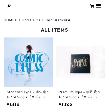
HOME
CD/RECORD
Beni Usakura
ALL ITEMS
Standard Type - 宇佐蔵べ
Premium Type - 宇佐蔵べ
に3rd Single『コズミック
に3rd Single『コズミック
ドレス』
ドレス』
¥1,650
¥3,300