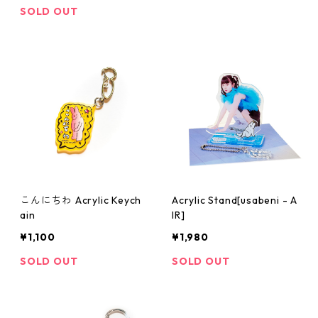
SOLD OUT
こんにちわ Acrylic Keych
Acrylic Stand[usabeni - A
ain
IR]
¥1,100
¥1,980
SOLD OUT
SOLD OUT