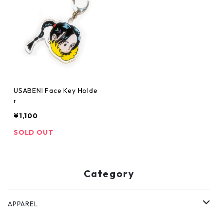
USABENI Face Key Holde
r
¥1,100
SOLD OUT
Category
APPAREL