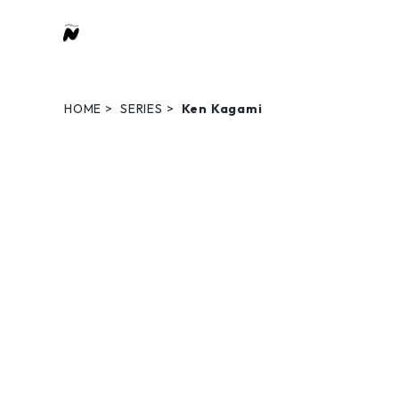
HOME
SERIES
Ken Kagami