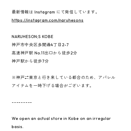
最新情報は Instagram にて発信しています。
https://instagram.com/naruhesons
NARUHESON;S KOBE
神戸市中央区多聞通4丁目2-7
高速神戸駅 No.11出口から徒歩2分
神戸駅から徒歩7分
※神戸⇄東京と行き来している都合のため、アパレル
アイテムを一時下げる場合がございます。
---------
We open an actual store in Kobe on an irregular
basis.