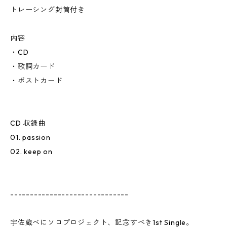
トレーシング封筒付き
内容
・CD
・歌詞カード
・ポストカード
CD 収録曲
01. passion
02. keep on
------------------------------
宇佐蔵べにソロプロジェクト、記念すべき1st Single。