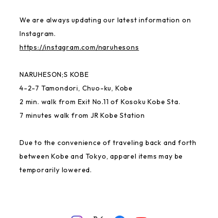
We are always updating our latest information on
Instagram.
https://instagram.com/naruhesons
NARUHESON;S KOBE
4-2-7 Tamondori, Chuo-ku, Kobe
2 min. walk from Exit No.11 of Kosoku Kobe Sta.
7 minutes walk from JR Kobe Station
Due to the convenience of traveling back and forth
between Kobe and Tokyo, apparel items may be
temporarily lowered.