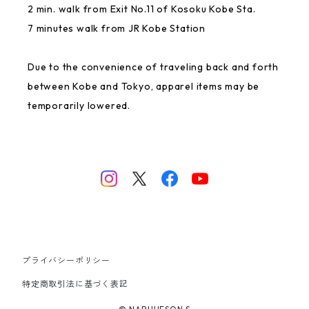
2 min. walk from Exit No.11 of Kosoku Kobe Sta.
7 minutes walk from JR Kobe Station
Due to the convenience of traveling back and forth
between Kobe and Tokyo, apparel items may be
temporarily lowered.
プライバシーポリシー
特定商取引法に基づく表記