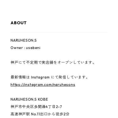
USED
0.75
ABOUT
Mai Space
NARUHESON;S
Owner : usabeni
神戸にて不定期で実店舗をオープンしています。
最新情報は Instagram にて発信しています。
https://instagram.com/naruhesons
NARUHESON;S KOBE
神戸市中央区多聞通4丁目2-7
高速神戸駅 No.11出口から徒歩2分