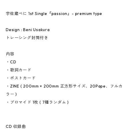
宇佐蔵べに 1st Single『passion』- premium type
Design : Beni Usakura
トレーシング封筒付き
内容
・CD
・歌詞カード
・ポストカード
・ZINE ( 200mm × 200mm 正方形サイズ、20Pape、フルカ
ラー )
・ブロマイド 1枚 ( 7種ランダム )
CD 収録曲