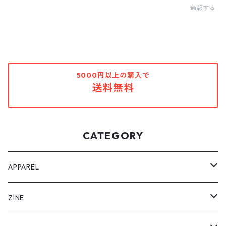
通報する
5000円以上の購入で
送料無料
CATEGORY
APPAREL
Tee
ZINE