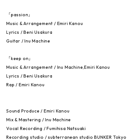
「passion」
Music & Arrangement / Emiri Kanou
Lyrics / Beni Usakura
Guitar / Inu Machine
「keep on」
Music & Arrangement / Inu Machine,Emiri Kanou
Lyrics / Beni Usakura
Rap / Emiri Kanou
Sound Produce / Emiri Kanou
Mix & Mastering / Inu Machine
Vocal Recording / Fumihisa Natsuaki
Recording studio / subterranean studio BUNKER Tokyo